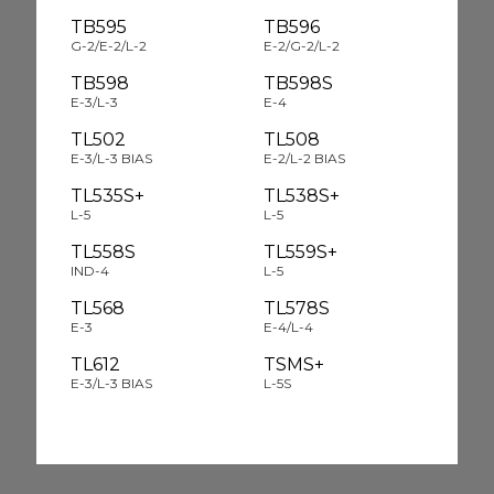
TB595
TB596
G-2/E-2/L-2
E-2/G-2/L-2
TB598
TB598S
E-3/L-3
E-4
TL502
TL508
E-3/L-3 BIAS
E-2/L-2 BIAS
TL535S+
TL538S+
L-5
L-5
TL558S
TL559S+
IND-4
L-5
TL568
TL578S
E-3
E-4/L-4
TL612
TSMS+
E-3/L-3 BIAS
L-5S