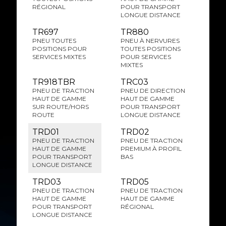
RÉGIONAL
POUR TRANSPORT
LONGUE DISTANCE
TR697
TR880
PNEU TOUTES
PNEU À NERVURES
POSITIONS POUR
TOUTES POSITIONS
SERVICES MIXTES
POUR SERVICES
MIXTES
TR918TBR
TRC03
PNEU DE TRACTION
PNEU DE DIRECTION
HAUT DE GAMME
HAUT DE GAMME
SUR ROUTE/HORS
POUR TRANSPORT
ROUTE
LONGUE DISTANCE
TRD01
TRD02
PNEU DE TRACTION
PNEU DE TRACTION
HAUT DE GAMME
PREMIUM À PROFIL
POUR TRANSPORT
BAS
LONGUE DISTANCE
TRD03
TRD05
PNEU DE TRACTION
PNEU DE TRACTION
HAUT DE GAMME
HAUT DE GAMME
POUR TRANSPORT
RÉGIONAL
LONGUE DISTANCE