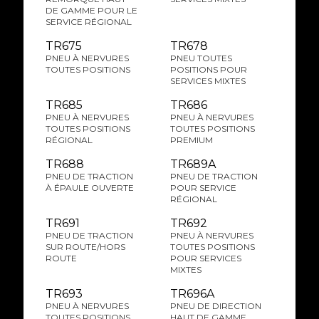
DE GAMME POUR LE
SERVICE RÉGIONAL
TR675
TR678
PNEU À NERVURES
PNEU TOUTES
TOUTES POSITIONS
POSITIONS POUR
SERVICES MIXTES
TR685
TR686
PNEU À NERVURES
PNEU À NERVURES
TOUTES POSITIONS
TOUTES POSITIONS
RÉGIONAL
PREMIUM
TR688
TR689A
PNEU DE TRACTION
PNEU DE TRACTION
À ÉPAULE OUVERTE
POUR SERVICE
RÉGIONAL
TR691
TR692
PNEU DE TRACTION
PNEU À NERVURES
SUR ROUTE/HORS
TOUTES POSITIONS
ROUTE
POUR SERVICES
MIXTES
TR693
TR696A
PNEU À NERVURES
PNEU DE DIRECTION
TOUTES POSITIONS
HAUT DE GAMME