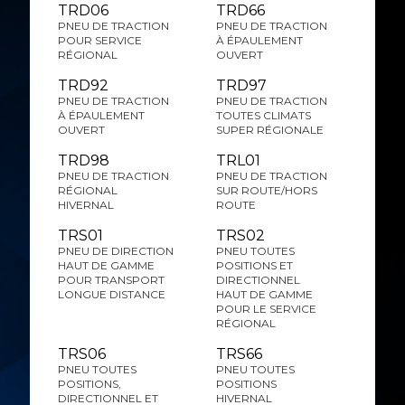
TRD06
TRD66
PNEU DE TRACTION
PNEU DE TRACTION
POUR SERVICE
À ÉPAULEMENT
RÉGIONAL
OUVERT
TRD92
TRD97
PNEU DE TRACTION
PNEU DE TRACTION
À ÉPAULEMENT
TOUTES CLIMATS
OUVERT
SUPER RÉGIONALE
TRD98
TRL01
PNEU DE TRACTION
PNEU DE TRACTION
RÉGIONAL
SUR ROUTE/HORS
HIVERNAL
ROUTE
TRS01
TRS02
PNEU DE DIRECTION
PNEU TOUTES
HAUT DE GAMME
POSITIONS ET
POUR TRANSPORT
DIRECTIONNEL
LONGUE DISTANCE
HAUT DE GAMME
POUR LE SERVICE
RÉGIONAL
TRS06
TRS66
PNEU TOUTES
PNEU TOUTES
POSITIONS,
POSITIONS
DIRECTIONNEL ET
HIVERNAL