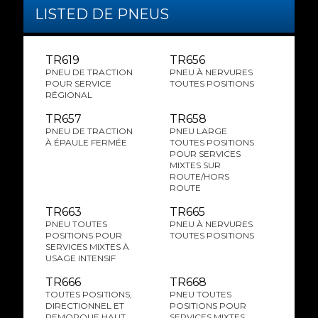
LISTED DE PNEUS
TR619
TR656
PNEU DE TRACTION
PNEU À NERVURES
POUR SERVICE
TOUTES POSITIONS
RÉGIONAL
TR657
TR658
PNEU DE TRACTION
PNEU LARGE
À ÉPAULE FERMÉE
TOUTES POSITIONS
POUR SERVICES
MIXTES SUR
ROUTE/HORS
ROUTE
TR663
TR665
PNEU TOUTES
PNEU À NERVURES
POSITIONS POUR
TOUTES POSITIONS
SERVICES MIXTES À
USAGE INTENSIF
TR666
TR668
TOUTES POSITIONS,
PNEU TOUTES
DIRECTIONNEL ET
POSITIONS POUR
REMORQUE HAUT
SERVICES MIXTES