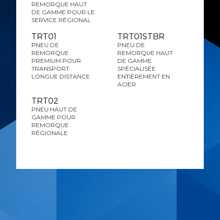
REMORQUE HAUT
DE GAMME POUR LE
SERVICE RÉGIONAL
TRT01
TRT01STBR
PNEU DE
PNEU DE
REMORQUE
REMORQUE HAUT
PREMIUM POUR
DE GAMME
TRANSPORT
SPÉCIALISÉE
LONGUE DISTANCE
ENTIÈREMENT EN
ACIER
TRT02
PNEU HAUT DE
GAMME POUR
REMORQUE
RÉGIONALE