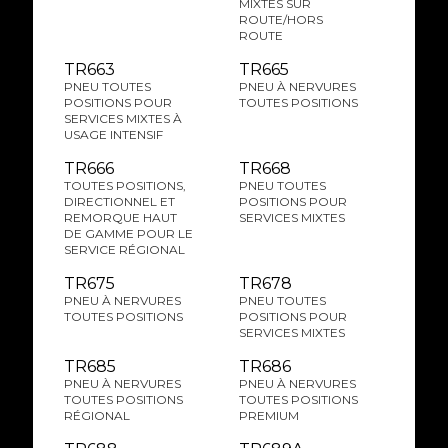
MIXTES SUR
ROUTE/HORS
ROUTE
TR663
TR665
PNEU TOUTES
PNEU À NERVURES
POSITIONS POUR
TOUTES POSITIONS
SERVICES MIXTES À
USAGE INTENSIF
TR666
TR668
TOUTES POSITIONS,
PNEU TOUTES
DIRECTIONNEL ET
POSITIONS POUR
REMORQUE HAUT
SERVICES MIXTES
DE GAMME POUR LE
SERVICE RÉGIONAL
TR675
TR678
PNEU À NERVURES
PNEU TOUTES
TOUTES POSITIONS
POSITIONS POUR
SERVICES MIXTES
TR685
TR686
PNEU À NERVURES
PNEU À NERVURES
TOUTES POSITIONS
TOUTES POSITIONS
RÉGIONAL
PREMIUM