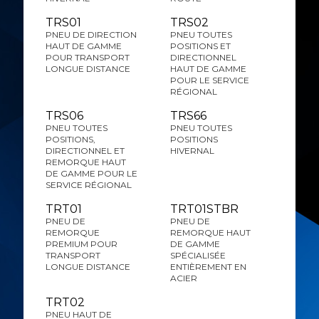
TRS01
TRS02
PNEU DE DIRECTION
PNEU TOUTES
HAUT DE GAMME
POSITIONS ET
POUR TRANSPORT
DIRECTIONNEL
LONGUE DISTANCE
HAUT DE GAMME
POUR LE SERVICE
RÉGIONAL
TRS06
TRS66
PNEU TOUTES
PNEU TOUTES
POSITIONS,
POSITIONS
DIRECTIONNEL ET
HIVERNAL
REMORQUE HAUT
DE GAMME POUR LE
SERVICE RÉGIONAL
TRT01
TRT01STBR
PNEU DE
PNEU DE
REMORQUE
REMORQUE HAUT
PREMIUM POUR
DE GAMME
TRANSPORT
SPÉCIALISÉE
LONGUE DISTANCE
ENTIÈREMENT EN
ACIER
TRT02
PNEU HAUT DE