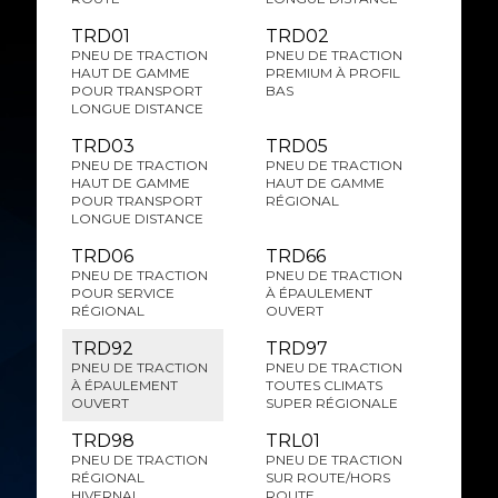
TRD01
TRD02
PNEU DE TRACTION
PNEU DE TRACTION
HAUT DE GAMME
PREMIUM À PROFIL
POUR TRANSPORT
BAS
LONGUE DISTANCE
TRD03
TRD05
PNEU DE TRACTION
PNEU DE TRACTION
HAUT DE GAMME
HAUT DE GAMME
POUR TRANSPORT
RÉGIONAL
LONGUE DISTANCE
TRD06
TRD66
PNEU DE TRACTION
PNEU DE TRACTION
POUR SERVICE
À ÉPAULEMENT
RÉGIONAL
OUVERT
TRD92
TRD97
PNEU DE TRACTION
PNEU DE TRACTION
À ÉPAULEMENT
TOUTES CLIMATS
OUVERT
SUPER RÉGIONALE
TRD98
TRL01
PNEU DE TRACTION
PNEU DE TRACTION
RÉGIONAL
SUR ROUTE/HORS
HIVERNAL
ROUTE