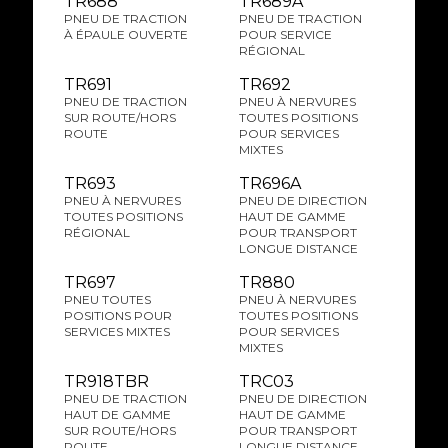
TR688
TR689A
PNEU DE TRACTION
PNEU DE TRACTION
À ÉPAULE OUVERTE
POUR SERVICE
RÉGIONAL
TR691
TR692
PNEU DE TRACTION
PNEU À NERVURES
SUR ROUTE/HORS
TOUTES POSITIONS
ROUTE
POUR SERVICES
MIXTES
TR693
TR696A
PNEU À NERVURES
PNEU DE DIRECTION
TOUTES POSITIONS
HAUT DE GAMME
RÉGIONAL
POUR TRANSPORT
LONGUE DISTANCE
TR697
TR880
PNEU TOUTES
PNEU À NERVURES
POSITIONS POUR
TOUTES POSITIONS
SERVICES MIXTES
POUR SERVICES
MIXTES
TR918TBR
TRC03
PNEU DE TRACTION
PNEU DE DIRECTION
HAUT DE GAMME
HAUT DE GAMME
SUR ROUTE/HORS
POUR TRANSPORT
ROUTE
LONGUE DISTANCE