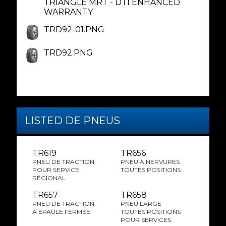
TRIANGLE MRT - DTI ENHANCED
WARRANTY
TRD92-01.PNG
TRD92.PNG
LISTED DE PNEUS
TR619
TR656
PNEU DE TRACTION
PNEU À NERVURES
POUR SERVICE
TOUTES POSITIONS
RÉGIONAL
TR657
TR658
PNEU DE TRACTION
PNEU LARGE
À ÉPAULE FERMÉE
TOUTES POSITIONS
POUR SERVICES